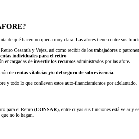
s AFORE?
nta de qué hacen no queda muy clara. Las afores tienen entre sus funci
Retiro Cesantía y Vejez, así como recibir de los trabajadores o patrones
entas individuales para el retiro
.
ión encargadas de
invertir los recursos
administrados por las afore.
ación de
rentas vitalicias y/o del seguro de sobrevivencia
.
fore y todo lo que conllevan estos auto-financiamientos por adelantado.
ro para el Retiro (
CONSAR
), entre cuyas sus funciones está velar y e
e que no lo hagan.