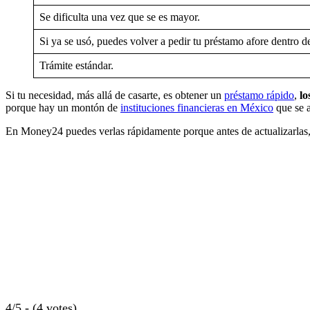
Se dificulta una vez que se es mayor.
Si ya se usó, puedes volver a pedir tu préstamo afore dentro d
Trámite estándar.
Si tu necesidad, más allá de casarte, es obtener un
préstamo rápido
,
lo
porque hay un montón de
instituciones financieras en México
que se a
En Money24 puedes verlas rápidamente porque antes de actualizarlas, la
4/5 - (4 votes)