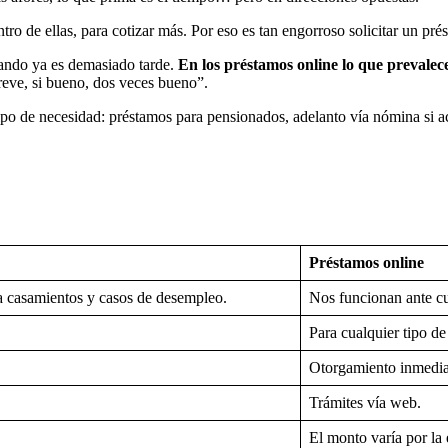
ro de ellas, para cotizar más. Por eso es tan engorroso solicitar un prés
uando ya es demasiado tarde.
En los préstamos online lo que prevalece 
breve, si bueno, dos veces bueno”.
tipo de necesidad: préstamos para pensionados, adelanto vía nómina si a
Préstamos online
ra casamientos y casos de desempleo.
Nos funcionan ante cu
Para cualquier tipo de
Otorgamiento inmedia
Trámites vía web.
El monto varía por la 