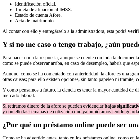
Identificación oficial.
Tarjeta de afiliación al IMSS.
Estado de cuenta Afore.
Acta de matrimonio.
Al contar con ello y entregárselo a la administradora, esta podrá
verif
Y si no me caso o tengo trabajo, ¿aún pued
Para hacer corta la respuesta, aunque se cuente con toda la documenta
como se puede observar arriba, en caso de desempleo, habría que esper
Aunque, como se ha comentado con anterioridad, la afore es una gran
otras causas; para ello existen opciones, sin tanto papeleo ni tramite,
Y como pensamos a futuro, la ciencia es tener la mayor cantidad de din
mercado laboral.
Si retiramos dinero de la afore se pueden evidenciar
bajas significati
y con ello las semanas de cotización que ya hubiéramos tenido guarda
¿Por qué un préstamo online puede ser un
Como se ha advertido antes, tanto en los préstamos online, como en l