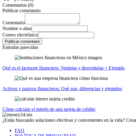
Comentarios (0)
Publicar comentario
Comentario
Nombre o alias
Correo electrónico
Entradas parecidas
Qué es el factoraje financiero: Ventajas y desventajas + Ejemplo
Activos y pasivos financieros: Qué son, diferencias y ejemplos
Cómo calcular el interés de una tarjeta de crédito
¿Estás buscando soluciones efectivas y convenientes en la vida? Crea
FAQ
POLÍTICA DE PRIVACIDAD