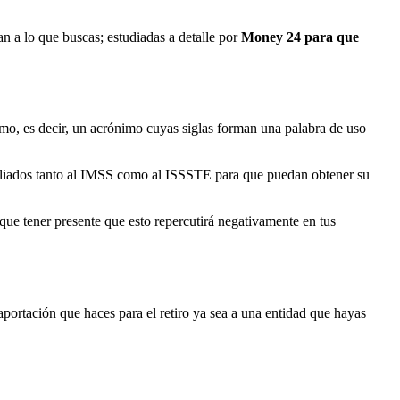
an a lo que buscas; estudiadas a detalle por
Money 24 para que
mo, es decir, un acrónimo cuyas siglas forman una palabra de uso
iliados tanto al IMSS como al ISSSTE para que puedan obtener su
que tener presente que esto repercutirá negativamente en tus
a aportación que haces para el retiro ya sea a una entidad que hayas