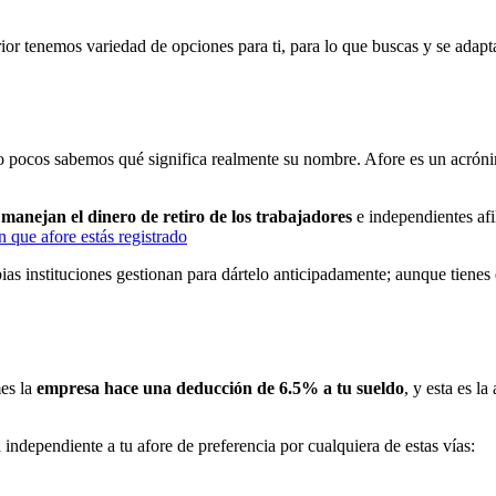
rior tenemos variedad de opciones para ti, para lo que buscas y se adapt
o pocos sabemos qué significa realmente su nombre. Afore es un acróni
e manejan el dinero de retiro de los trabajadores
e independientes af
 que afore estás registrado
ias instituciones gestionan para dártelo anticipadamente; aunque tienes 
mes la
empresa hace una deducción de 6.5% a tu sueldo
, y esta es l
ndependiente a tu afore de preferencia por cualquiera de estas vías: