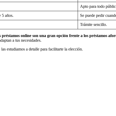
Apto para todo públic
e 5 años.
Se puede pedir cuando
Trámite sencillo.
s préstamos online son una gran opción frente a los préstamos afor
daptan a tus necesidades.
s estudiamos a detalle para facilitarte la elección.