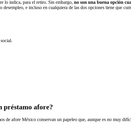
 lo indica, para el retiro. Sin embargo,
no son una buena opción cu
 desempleo, e incluso en cualquiera de las dos opciones tiene que cumpl
social.
n préstamo afore?
os de afore México conservan un papeleo que, aunque es no muy difícil