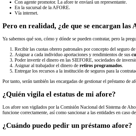
Con agente promotor. La afore te enviará un representante.
En la sucursal de la AFORE.
Vía internet.
Pero en realidad, ¿de que se encargan la
Ya sabemos qué son, cómo y dónde se pueden contratar, pero la pregu
Recibir las cuotas obrero patronales por concepto del seguro de 
Asignar a cada individuo aportaciones y rendimientos de sus
cu
Poder invertir el dinero en las SIEFORE, sociedades de invers
Asignar al trabajador el dinero de
retiros programados
.
Entregar los recursos a la institución de seguros para la contrat
Por tanto, serán también las encargadas de gestionar el préstamo de a
¿Quién vigila el estatus de mi afore?
Los afore son vigilados por la Comisión Nacional del Sistema de Ahor
funcione correctamente, así como sancionar a las entidades en caso d
¿Cuándo puedo pedir un préstamo afore?