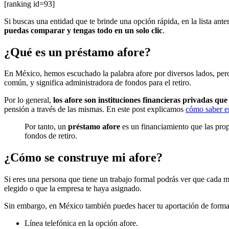
[ranking id=93]
Si buscas una entidad que te brinde una opción rápida, en la lista ante
puedas comparar y tengas todo en un solo clic
.
¿Qué es un préstamo afore?
En México, hemos escuchado la palabra afore por diversos lados, per
común, y significa administradora de fondos para el retiro.
Por lo general,
los afore son instituciones financieras privadas qu
pensión a través de las mismas. En este post explicamos
cómo saber en
Por tanto, un
préstamo afore
es un financiamiento que las prop
fondos de retiro.
¿Cómo se construye mi afore?
Si eres una persona que tiene un trabajo formal podrás ver que cada 
elegido o que la empresa te haya asignado.
Sin embargo, en México también puedes hacer tu aportación de forma i
Línea telefónica en la opción afore.