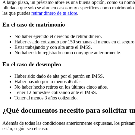
A largo plazo, un préstamo afore es una buena opción, como su nombre
blindada que solo se abre en casos muy específicos como matrimonio o
las que puedes
retirar dinero de tu afore
.
En el caso de matrimonio
No haber ejercido el derecho de retirar dinero.
Haber estado cotizando por 150 semanas al menos en el seguro 
Estar trabajando y con alta ante el IMSS.
No haber sido registrado como conyugue anteriormente.
En el caso de desempleo
Haber sido dado de alta por el patrón en IMSS.
Haber pasado por lo menos 46 días.
No haber hecho retiros en los últimos cinco años.
Tener 12 bimestres cotizando ante el IMSS.
Tener al menos 3 años cotizando.
¿Qué documentos necesito para solicitar u
Además de todas las condiciones anteriormente expuestas, los préstam
están, según sea el caso: