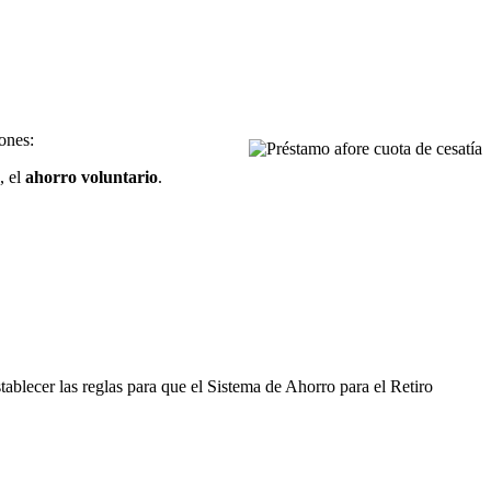
ones:
, el
ahorro voluntario
.
stablecer las reglas para que el Sistema de Ahorro para el Retiro