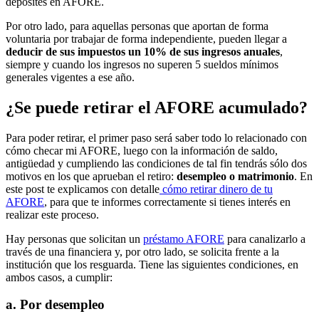
deposites en AFORE.
Por otro lado, para aquellas personas que aportan de forma
voluntaria por trabajar de forma independiente, pueden llegar a
deducir de sus impuestos un 10% de sus ingresos anuales
,
siempre y cuando los ingresos no superen 5 sueldos mínimos
generales vigentes a ese año.
¿Se puede retirar el AFORE acumulado?
Para poder retirar, el primer paso será saber todo lo relacionado con
cómo checar mi AFORE, luego con la información de saldo,
antigüedad y cumpliendo las condiciones de tal fin tendrás sólo dos
motivos en los que aprueban el retiro:
desempleo o matrimonio
. En
este post te explicamos con detalle
cómo retirar dinero de tu
AFORE
, para que te informes correctamente si tienes interés en
realizar este proceso.
Hay personas que solicitan un
préstamo AFORE
para canalizarlo a
través de una financiera y, por otro lado, se solicita frente a la
institución que los resguarda. Tiene las siguientes condiciones, en
ambos casos, a cumplir:
a. Por desempleo