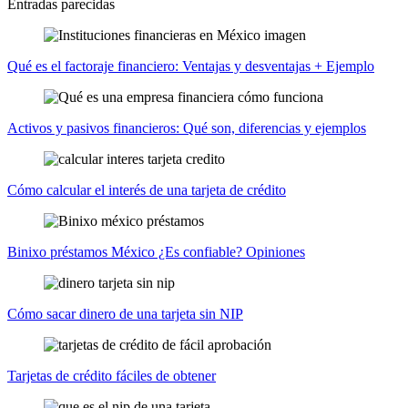
Entradas parecidas
Qué es el factoraje financiero: Ventajas y desventajas + Ejemplo
Activos y pasivos financieros: Qué son, diferencias y ejemplos
Cómo calcular el interés de una tarjeta de crédito
Binixo préstamos México ¿Es confiable? Opiniones
Cómo sacar dinero de una tarjeta sin NIP
Tarjetas de crédito fáciles de obtener