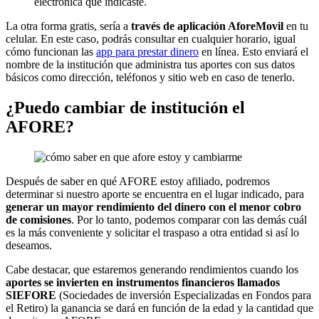
electrónica que indicaste.
La otra forma gratis, sería a
través de aplicación AforeMovil
en tu
celular. En este caso, podrás consultar en cualquier horario, igual
cómo funcionan las
app para prestar dinero
en línea. Esto enviará el
nombre de la institución que administra tus aportes con sus datos
básicos como dirección, teléfonos y sitio web en caso de tenerlo.
¿Puedo cambiar de institución el
AFORE?
Después de saber en qué AFORE estoy afiliado, podremos
determinar si nuestro aporte se encuentra en el lugar indicado, para
generar un mayor rendimiento del dinero con el menor cobro
de comisiones
. Por lo tanto, podemos comparar con las demás cuál
es la más conveniente y solicitar el traspaso a otra entidad si así lo
deseamos.
Cabe destacar, que estaremos generando rendimientos cuando los
aportes se invierten en instrumentos financieros llamados
SIEFORE
(Sociedades de inversión Especializadas en Fondos para
el Retiro) la ganancia se dará en función de la edad y la cantidad que