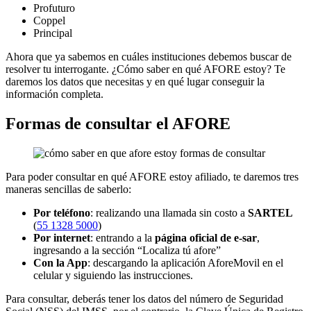
Profuturo
Coppel
Principal
Ahora que ya sabemos en cuáles instituciones debemos buscar de
resolver tu interrogante. ¿Cómo saber en qué AFORE estoy? Te
daremos los datos que necesitas y en qué lugar conseguir la
información completa.
Formas de consultar el AFORE
Para poder consultar en qué AFORE estoy afiliado, te daremos tres
maneras sencillas de saberlo:
Por teléfono
: realizando una llamada sin costo a
SARTEL
(
55 1328 5000
)
Por internet
: entrando a la
página oficial de e-sar
,
ingresando a la sección “Localiza tú afore”
Con la App
: descargando la aplicación AforeMovil en el
celular y siguiendo las instrucciones.
Para consultar, deberás tener los datos del número de Seguridad