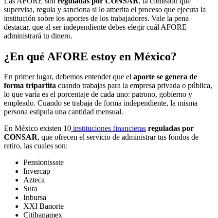
Las AFORE son
reguladas por CONSAR
, la comisión que
supervisa, regula y sanciona si lo amerita el proceso que ejecuta la
institución sobre los aportes de los trabajadores. Vale la pena
destacar, que al ser independiente debes elegir cuál AFORE
administrará tu dinero.
¿En qué AFORE estoy en México?
En primer lugar, debemos entender que el
aporte se genera de
forma tripartita
cuando trabajas para la empresa privada o pública,
lo que varía es el porcentaje de cada uno: patrono, gobierno y
empleado. Cuando se trabaja de forma independiente, la misma
persona estipula una cantidad mensual.
En México existen 10
instituciones financieras
reguladas por
CONSAR
, que ofrecen el servicio de administrar tus fondos de
retiro, las cuales son:
Pensionissste
Invercap
Azteca
Sura
Inbursa
XXI Banorte
Citibanamex