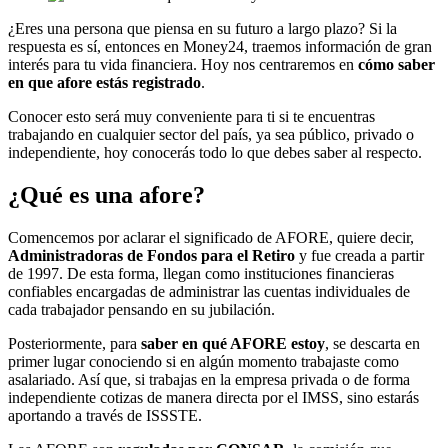
¿Eres una persona que piensa en su futuro a largo plazo? Si la
respuesta es sí, entonces en Money24, traemos información de gran
interés para tu vida financiera. Hoy nos centraremos en
cómo saber
en que afore estás registrado
.
Conocer esto será muy conveniente para ti si te encuentras
trabajando en cualquier sector del país, ya sea público, privado o
independiente, hoy conocerás todo lo que debes saber al respecto.
¿Qué es una afore?
Comencemos por aclarar el significado de AFORE, quiere decir,
Administradoras de Fondos para el Retiro
y fue creada a partir
de 1997. De esta forma, llegan como instituciones financieras
confiables encargadas de administrar las cuentas individuales de
cada trabajador pensando en su jubilación.
Posteriormente, para
saber en qué AFORE estoy
, se descarta en
primer lugar conociendo si en algún momento trabajaste como
asalariado. Así que, si trabajas en la empresa privada o de forma
independiente cotizas de manera directa por el IMSS, sino estarás
aportando a través de ISSSTE.